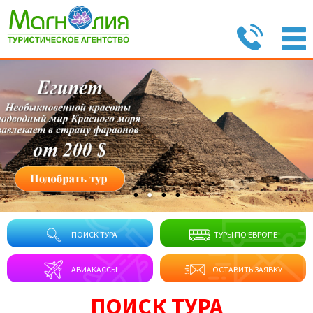
ПОИСК ТУРА
ТУРЫ ПО ЕВРОПЕ
АВИАКАССЫ
ОСТАВИТЬ ЗАЯВКУ
ПОИСК ТУРА